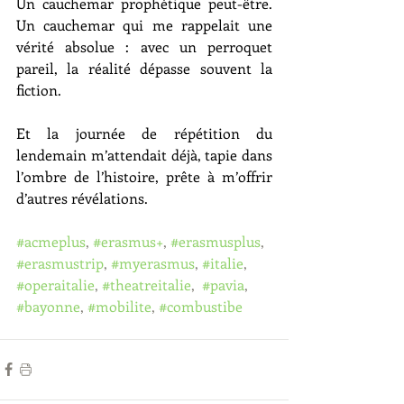
Un cauchemar prophétique peut-être. 
Un cauchemar qui me rappelait une 
vérité absolue : avec un perroquet 
pareil, la réalité dépasse souvent la 
fiction.
Et la journée de répétition du 
lendemain m’attendait déjà, tapie dans 
l’ombre de l’histoire, prête à m’offrir 
d’autres révélations.
#acmeplus
, 
#erasmus
+
, 
#erasmusplus
, 
#erasmustrip
, 
#myerasmus
, 
#italie
, 
#operaitalie
, 
#theatreitalie
,  
#pavia
, 
#bayonne
, 
#mobilite
, 
#combustibe