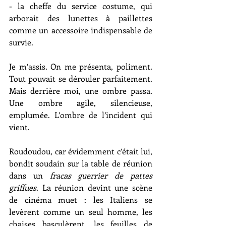
- la cheffe du service costume, qui 
arborait des lunettes à paillettes 
comme un accessoire indispensable de 
survie.
Je m’assis. On me présenta, poliment. 
Tout pouvait se dérouler parfaitement. 
Mais derrière moi, une ombre passa. 
Une ombre agile, silencieuse, 
emplumée. L’ombre de l’incident qui 
vient.
Roudoudou, car évidemment c’était lui, 
bondit soudain sur la table de réunion 
dans un 
fracas guerrier de pattes 
griffues
. La réunion devint une scène 
de cinéma muet : les Italiens se 
levèrent comme un seul homme, les 
chaises basculèrent, les feuilles de 