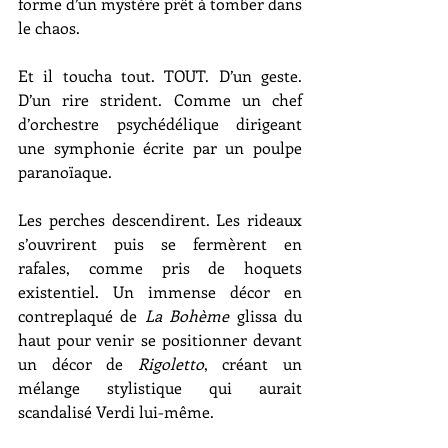
forme d’un mystère prêt à tomber dans 
le chaos.
Et il toucha tout. TOUT. D’un geste. 
D’un rire strident. Comme un chef 
d’orchestre psychédélique dirigeant 
une symphonie écrite par un poulpe 
paranoïaque.
Les perches descendirent. Les rideaux 
s’ouvrirent puis se fermèrent en 
rafales, comme pris de hoquets 
existentiel. Un immense décor en 
contreplaqué de 
La Bohème
 glissa du 
haut pour venir se positionner devant 
un décor de 
Rigoletto
, créant un 
mélange stylistique qui aurait 
scandalisé Verdi lui-même.