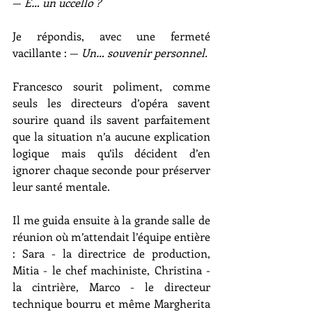
— 
È… un uccello ?
Je répondis, avec une fermeté 
vacillante : — 
Un… souvenir personnel.
Francesco sourit poliment, comme 
seuls les directeurs d’opéra savent 
sourire quand ils savent parfaitement 
que la situation n’a aucune explication 
logique mais qu’ils décident d’en 
ignorer chaque seconde pour préserver 
leur santé mentale.
Il me guida ensuite à la grande salle de 
réunion où m’attendait l’équipe entière 
: Sara - la directrice de production, 
Mitia - le chef machiniste, Christina - 
la cintrière, Marco - le directeur 
technique bourru et même Margherita 