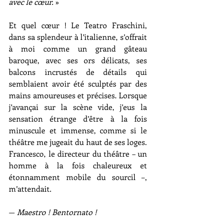
avec le cœur.
 »
Et quel cœur ! Le Teatro Fraschini, 
dans sa splendeur à l’italienne, s’offrait 
à moi comme un grand gâteau 
baroque, avec ses ors délicats, ses 
balcons incrustés de détails qui 
semblaient avoir été sculptés par des 
mains amoureuses et précises. Lorsque 
j’avançai sur la scène vide, j’eus la 
sensation étrange d’être à la fois 
minuscule et immense, comme si le 
théâtre me jugeait du haut de ses loges. 
Francesco, le directeur du théâtre – un 
homme à la fois chaleureux et 
étonnamment mobile du sourcil –, 
m’attendait.
— 
Maestro ! Bentornato !