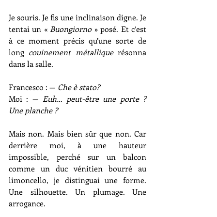
Je souris. Je fis une inclinaison digne. Je 
tentai un « 
Buongiorno 
» posé. Et c’est 
à ce moment précis qu’une sorte de 
long 
couinement métallique
 résonna 
dans la salle.
Francesco : — 
Che è stato?
Moi : — 
Euh… peut-être une porte ? 
Une planche ?
Mais non. Mais bien sûr que non. Car 
derrière moi, à une hauteur 
impossible, perché sur un balcon 
comme un duc vénitien bourré au 
limoncello, je distinguai une forme. 
Une silhouette. Un plumage. Une 
arrogance.