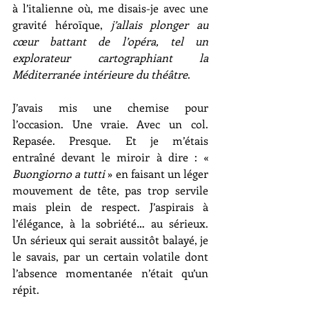
à l’italienne où, me disais-je avec une 
gravité héroïque, 
j’allais plonger au 
cœur battant de l’opéra, tel un 
explorateur cartographiant la 
Méditerranée intérieure du théâtre
.
J’avais mis une chemise pour 
l’occasion. Une vraie. Avec un col. 
Repasée. Presque. Et je m’étais 
entraîné devant le miroir à dire : « 
Buongiorno a tutti
 » en faisant un léger 
mouvement de tête, pas trop servile 
mais plein de respect. J’aspirais à 
l’élégance, à la sobriété… au sérieux. 
Un sérieux qui serait aussitôt balayé, je 
le savais, par un certain volatile dont 
l’absence momentanée n’était qu’un 
répit.