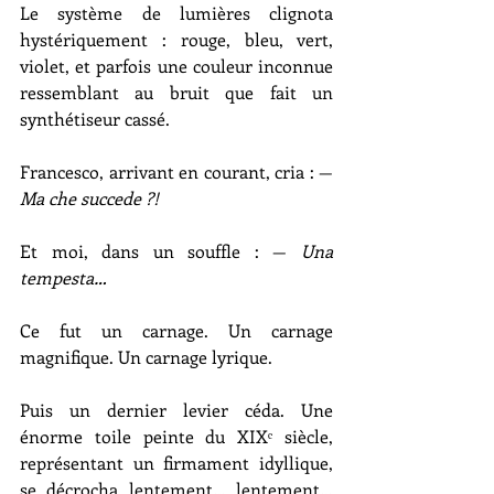
Le système de lumières clignota 
hystériquement : rouge, bleu, vert, 
violet, et parfois une couleur inconnue 
ressemblant au bruit que fait un 
synthétiseur cassé.
Francesco, arrivant en courant, cria : — 
Ma che succede ?!
Et moi, dans un souffle : — 
Una 
tempesta…
Ce fut un carnage. Un carnage 
magnifique. Un carnage lyrique.
Puis un dernier levier céda. Une 
énorme toile peinte du XIXᵉ siècle, 
représentant un firmament idyllique, 
se décrocha lentement… lentement… 