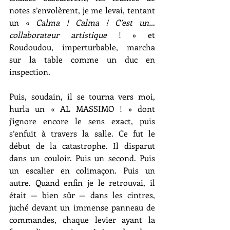
notes s’envolèrent, je me levai, tentant 
un « 
Calma ! Calma ! C’est un… 
collaborateur artistique
 ! » et 
Roudoudou, imperturbable, marcha 
sur la table comme un duc en 
inspection.
Puis, soudain, il se tourna vers moi, 
hurla un « AL MASSIMO ! » dont 
j'ignore encore le sens exact, puis 
s’enfuit à travers la salle. Ce fut le 
début de la catastrophe. Il disparut 
dans un couloir. Puis un second. Puis 
un escalier en colimaçon. Puis un 
autre. Quand enfin je le retrouvai, il 
était — bien sûr — dans les cintres, 
juché devant un immense panneau de 
commandes, chaque levier ayant la 