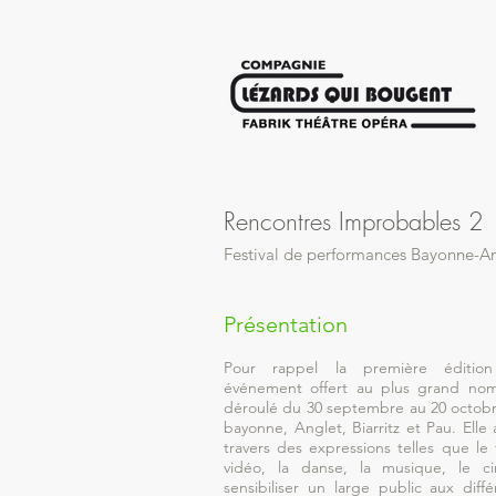
Rencontres Improbables 2
Festival de performances Bayonne-Ang
Présentation
Pour rappel la première éditio
événement offert au plus grand nom
déroulé du 30 septembre au 20 octobr
bayonne, Anglet, Biarritz et Pau. Elle
travers des expressions telles que le 
vidéo, la danse, la musique, le c
sensibiliser un large public aux diffé