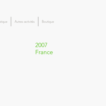
stique
Autres activités
Boutique
2007
France