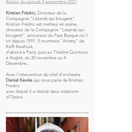
Replay du samedi 4 septembre 2021
Kristian Frédric,
Directeur de la
Compagnie "Lézards qui bougent"
Kristian Frédric est metteur en scène,
directeur de la Compagnie "Lézards qui
bougent", amoureux du Pays Basque où il
vit depuis 1991. Il montrera "Arletty" de
Koffi Kwahulé,
d'abord à Paris, puis au Théâtre Quintaou
à Anglet, du 30 novembre au 4
Décembre...
Avec l'intervention du chef d'orchestre
Daniel Kawka
qui nous parle de Kristian
Fredric
avec lequel il a réalisé deux créations
d'Opéra...