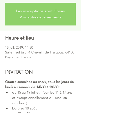
Les inscriptions sont closes
Voir autres événements
Heure et lieu
15 juil. 2019, 14:30
Salle Paul bru, 4 Chemin de Hargous, 64100
Bayonne, France
INVITATION
Quatre semaines au choix, tous les jours du 
lundi au samedi de 14h30 à 18h30 :
du 15 au 19 juillet (Pour les 11 à 17 ans 
et exceptionnellement du lundi au 
vendredi)  
Du 5 au 10 août