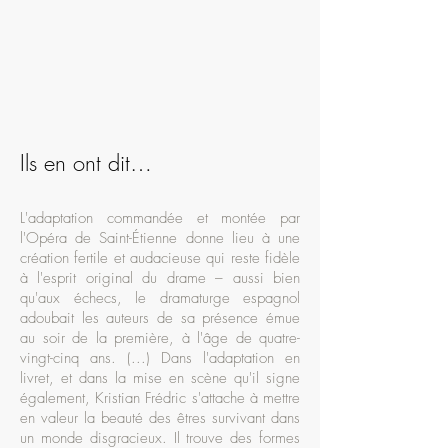
Ils en ont dit…
L'adaptation commandée et montée par
l'Opéra de Saint-Étienne donne lieu à une
création fertile et audacieuse qui reste fidèle
à l'esprit original du drame – aussi bien
qu'aux échecs, le dramaturge espagnol
adoubait les auteurs de sa présence émue
au soir de la première, à l'âge de quatre-
vingt-cinq ans. (...) Dans l'adaptation en
livret, et dans la mise en scène qu'il signe
également, Kristian Frédric s'attache à mettre
en valeur la beauté des êtres survivant dans
un monde disgracieux. Il trouve des formes