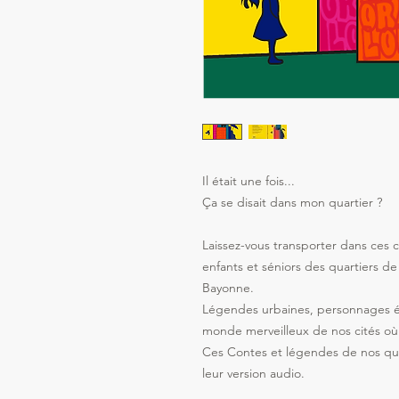
Il était une fois...
Ça se disait dans mon quartier ?
Laissez-vous transporter dans ces c
enfants et séniors des quartiers de
Bayonne.
Légendes urbaines, personnages épi
monde merveilleux de nos cités où
Ces Contes et légendes de nos qu
leur version audio.