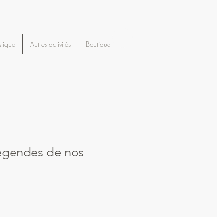
stique
Autres activités
Boutique
légendes de nos