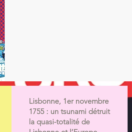
Lisbonne, 1er novembre
1755 : un tsunami détruit
la quasi-totalité de
Lisbonne et l’Europe