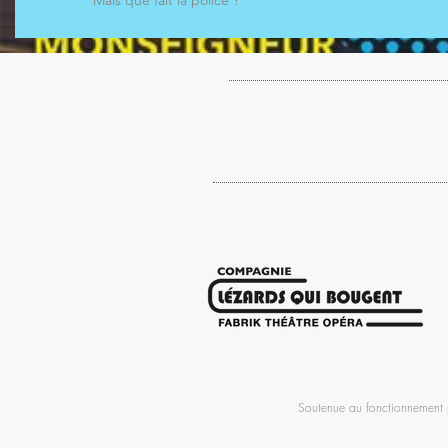
Soutenue au fonctionnement p