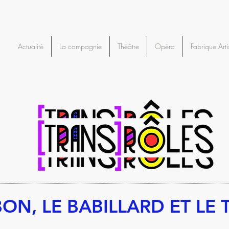
Actualité
La compagnie
Théâtre
Opéra
Fabrique Arti
BON, LE BABILLARD ET LE