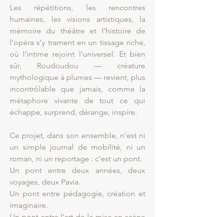
Les répétitions, les rencontres
humaines, les visions artistiques, la
mémoire du théâtre et l’histoire de
l’opéra s’y trament en un tissage riche,
où l’intime rejoint l’universel. Et bien
sûr, Roudoudou — créature
mythologique à plumes — revient, plus
incontrôlable que jamais, comme la
métaphore vivante de tout ce qui
échappe, surprend, dérange, inspire.
Ce projet, dans son ensemble, n’est ni
un simple journal de mobilité, ni un
roman, ni un reportage : c’est un pont.
Un pont entre deux années, deux
voyages, deux Pavia.
Un pont entre pédagogie, création et
imaginaire.
Un pont entre l’art de la mise en scène