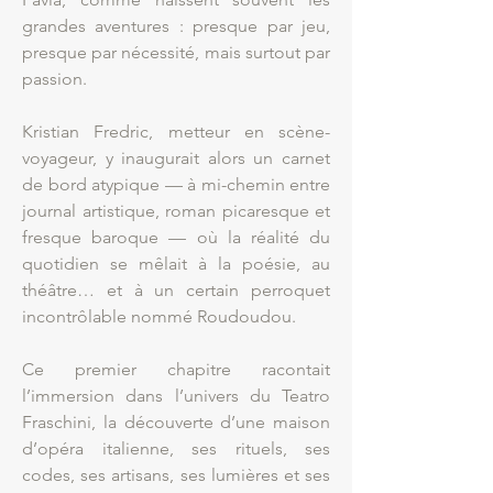
grandes aventures : presque par jeu,
presque par nécessité, mais surtout par
passion.
Kristian Fredric, metteur en scène-
voyageur, y inaugurait alors un carnet
de bord atypique — à mi-chemin entre
journal artistique, roman picaresque et
fresque baroque — où la réalité du
quotidien se mêlait à la poésie, au
théâtre… et à un certain perroquet
incontrôlable nommé Roudoudou.
Ce premier chapitre racontait
l’immersion dans l’univers du Teatro
Fraschini, la découverte d’une maison
d’opéra italienne, ses rituels, ses
codes, ses artisans, ses lumières et ses