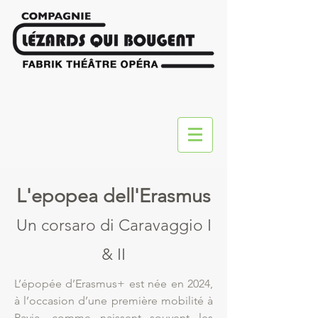
L'epopea dell'Erasmus
Un corsaro di Caravaggio I
& II
L’épopée d’Erasmus+ est née en 2024,
à l’occasion d’une première mobilité à
Pavia, comme naissent souvent les