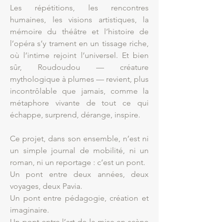
Les répétitions, les rencontres
humaines, les visions artistiques, la
mémoire du théâtre et l’histoire de
l’opéra s’y trament en un tissage riche,
où l’intime rejoint l’universel. Et bien
sûr, Roudoudou — créature
mythologique à plumes — revient, plus
incontrôlable que jamais, comme la
métaphore vivante de tout ce qui
échappe, surprend, dérange, inspire.
Ce projet, dans son ensemble, n’est ni
un simple journal de mobilité, ni un
roman, ni un reportage : c’est un pont.
Un pont entre deux années, deux
voyages, deux Pavia.
Un pont entre pédagogie, création et
imaginaire.
Un pont entre l’art de la mise en scène