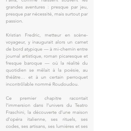
grandes aventures : presque par jeu,
presque par nécessité, mais surtout par
passion.
Kristian Fredric, metteur en scène-
voyageur, y inaugurait alors un carnet
de bord atypique — à mi-chemin entre
journal artistique, roman picaresque et
fresque baroque — où la réalité du
quotidien se mêlait à la poésie, au
théâtre… et à un certain perroquet
incontrôlable nommé Roudoudou.
Ce premier chapitre racontait
l’immersion dans l’univers du Teatro
Fraschini, la découverte d’une maison
d’opéra italienne, ses rituels, ses
codes, ses artisans, ses lumières et ses