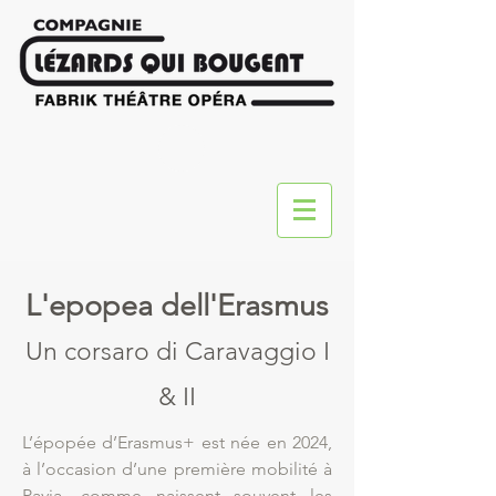
L'epopea dell'Erasmus
Un corsaro di Caravaggio I
& II
L’épopée d’Erasmus+ est née en 2024,
à l’occasion d’une première mobilité à
Pavia, comme naissent souvent les