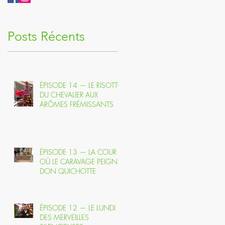
Posts Récents
ÉPISODE 14 — LE RISOTTO
DU CHEVALIER AUX
ARÔMES FRÉMISSANTS
ÉPISODE 13 — LA COUR
OÙ LE CARAVAGE PEIGNIT
DON QUICHOTTE
ÉPISODE 12 — LE LUNDI
DES MERVEILLES