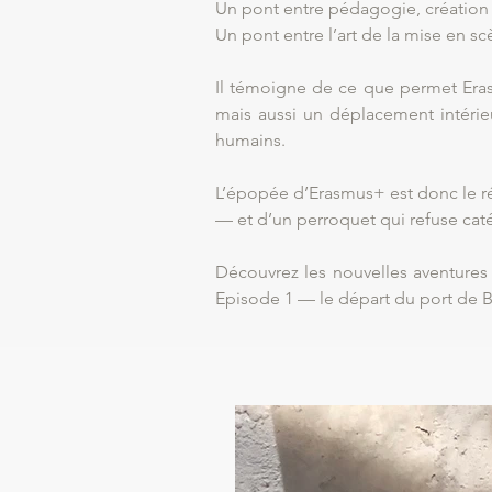
Un pont entre pédagogie, création 
Un pont entre l’art de la mise en scèn
Il témoigne de ce que permet Erasmu
mais aussi un déplacement intérieu
humains.
L’épopée d’Erasmus+ est donc le réc
— et d’un perroquet qui refuse caté
Découvrez les nouvelles aventures
Episode 1 — le départ du port de B