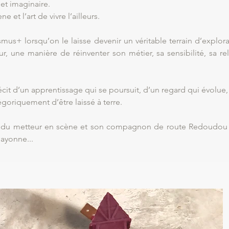
et imaginaire.
e et l’art de vivre l’ailleurs.
s+ lorsqu’on le laisse devenir un véritable terrain d’explorat
r, une manière de réinventer son métier, sa sensibilité, sa re
it d’un apprentissage qui se poursuit, d’un regard qui évolue, 
goriquement d’être laissé à terre.
 du metteur en scène et son compagnon de route Redoudou à l
ayonne...