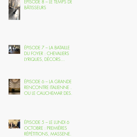
ÉPISODE 8 – LE TEMPS DES
BÂTISSEURS
ÉPISODE 7 – LA BATAILLE
DU FOYER : CHEVALIERS
LYRIQUES, DÉCORS
FANTÔMES ET PERROQUET
EN CAVALE
ÉPISODE 6 – LA GRANDE
RENCONTRE ITALIENNE …
OU LE CAUCHEMAR DES
CINTRES EN FEU
ÉPISODE 5 – LE LUNDI 6
OCTOBRE : PREMIÈRES
RÉPÉTITIONS, MASSENET