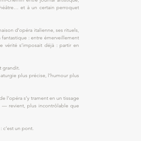
héâtre… et à un certain perroquet
ison d’opéra italienne, ses rituels,
n fantastique : entre émerveillement
 vérité s’imposait déjà : partir en
 grandit.
maturgie plus précise, l’humour plus
 de l’opéra s’y trament en un tissage
s — revient, plus incontrôlable que
: c’est un pont.