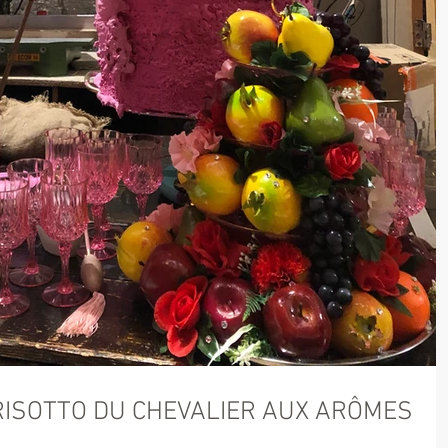
 RISOTTO DU CHEVALIER AUX ARÔMES