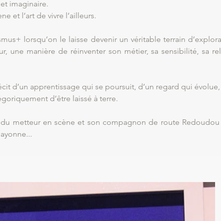
et imaginaire.
e et l’art de vivre l’ailleurs.
s+ lorsqu’on le laisse devenir un véritable terrain d’explorat
r, une manière de réinventer son métier, sa sensibilité, sa re
it d’un apprentissage qui se poursuit, d’un regard qui évolue, 
goriquement d’être laissé à terre.
 du metteur en scène et son compagnon de route Redoudou à l
ayonne...