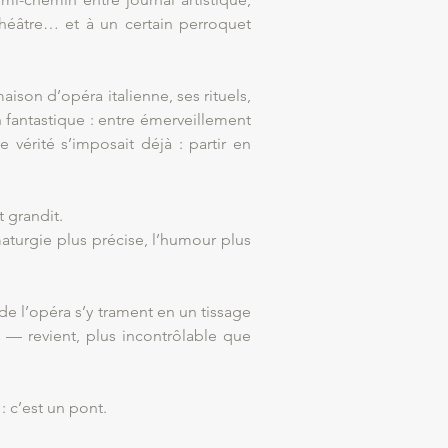
héâtre… et à un certain perroquet
ison d’opéra italienne, ses rituels,
n fantastique : entre émerveillement
 vérité s’imposait déjà : partir en
 grandit.
maturgie plus précise, l’humour plus
 de l’opéra s’y trament en un tissage
s — revient, plus incontrôlable que
: c’est un pont.