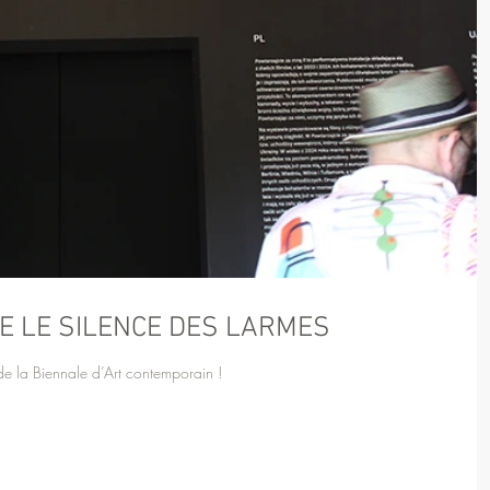
SE LE SILENCE DES LARMES
de la Biennale d’Art contemporain !