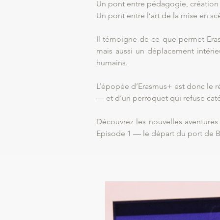
Un pont entre pédagogie, création 
Un pont entre l’art de la mise en scèn
Il témoigne de ce que permet Erasmu
mais aussi un déplacement intérieu
humains.
L’épopée d’Erasmus+ est donc le réc
— et d’un perroquet qui refuse caté
Découvrez les nouvelles aventures
Episode 1 — le départ du port de B