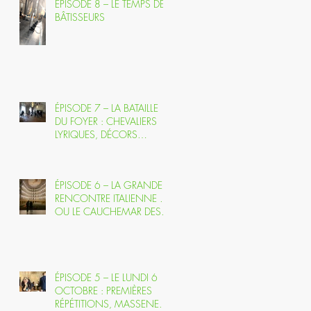
ÉPISODE 8 – LE TEMPS DES
BÂTISSEURS
ÉPISODE 7 – LA BATAILLE
DU FOYER : CHEVALIERS
LYRIQUES, DÉCORS
FANTÔMES ET PERROQUET
EN CAVALE
ÉPISODE 6 – LA GRANDE
RENCONTRE ITALIENNE …
OU LE CAUCHEMAR DES
CINTRES EN FEU
ÉPISODE 5 – LE LUNDI 6
OCTOBRE : PREMIÈRES
RÉPÉTITIONS, MASSENET