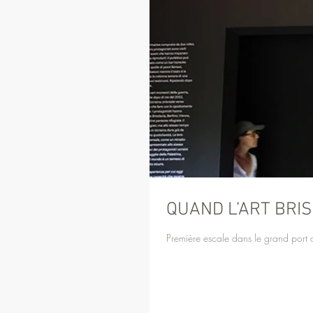
QUAND L’ART BRI
Première escale dans le grand port 