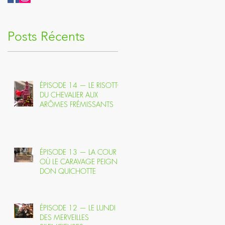
Posts Récents
ÉPISODE 14 — LE RISOTTO
DU CHEVALIER AUX
ARÔMES FRÉMISSANTS
ÉPISODE 13 — LA COUR
OÙ LE CARAVAGE PEIGNIT
DON QUICHOTTE
ÉPISODE 12 — LE LUNDI
DES MERVEILLES