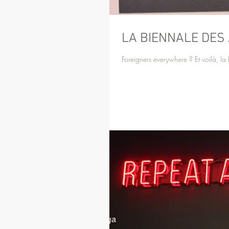
LA BIENNALE DES
Foreigners everywhere ? Et voilà, la