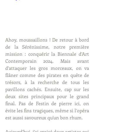
Ahoy, moussaillons ! De retour à bord 
de la Sérénissime, notre première 
mission : conquérir la Biennale d’Art 
Contemporain 2024. Mais avant 
d’attaquer les gros morceaux, on va 
flâner comme des pirates en quête de 
trésors, à la recherche de tous les 
pavillons cachés. Ensuite, cap sur les 
deux sites principaux pour le grand 
final. Pas de Festin de pierre ici, on 
évite les fins tragiques, même si l’opéra 
est aussi savoureux qu'un bon rhum.
Aujourd’hui, j’ai croisé deux artistes qui 