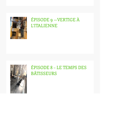
ÉPISODE 9 —VERTIGE À
L’ITALIENNE
ÉPISODE 8 – LE TEMPS DES
BÂTISSEURS
ÉPISODE 7 – LA BATAILLE DU
FOYER : CHEVALIERS LYRIQUES,
DÉCORS FANTÔMES ET