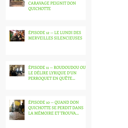
CARAVAGE PEIGNIT DON
QUICHOTTE
ÉPISODE 12 — LE LUNDI DES
MERVEILLES SILENCIEUSES
ÉPISODE 11 — ROUDOUDOU OU
LE DÉLIRE LYRIQUE D’UN
PERROQUET EN QUÊTE
D’IMMORTALITÉ
ÉPISODE 10 — QUAND DON
QUICHOTTE SE PERDIT DANS
LA MÉMOIRE ET TROUVA
L’OPÉRA