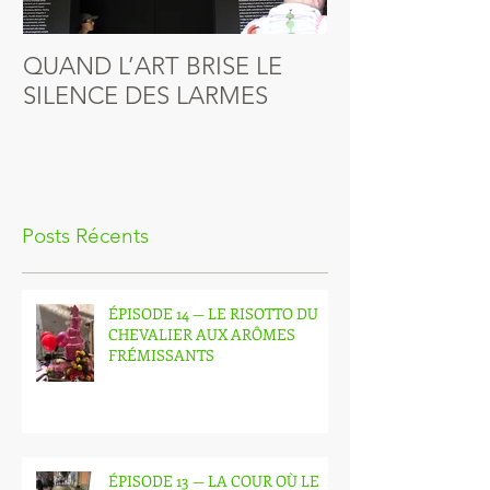
QUAND L’ART BRISE LE
QUAND DANIE
SILENCE DES LARMES
VIBRER LES É
Posts Récents
ÉPISODE 14 — LE RISOTTO DU
CHEVALIER AUX ARÔMES
FRÉMISSANTS
ÉPISODE 13 — LA COUR OÙ LE