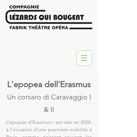
L'epopea dell'Erasmus
Un corsaro di Caravaggio I
& II
L’épopée d’Erasmus+ est née en 2024,
à l’occasion d’une première mobilité à
Pavia, comme naissent souvent les