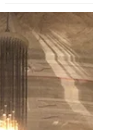
Trois opéras, trois univers techniques différents, et eux,
avec une équipe humaine réduite à l’essentiel...