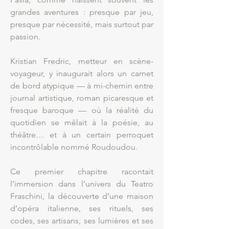
grandes aventures : presque par jeu,
presque par nécessité, mais surtout par
passion.
Kristian Fredric, metteur en scène-
voyageur, y inaugurait alors un carnet
de bord atypique — à mi-chemin entre
journal artistique, roman picaresque et
fresque baroque — où la réalité du
quotidien se mêlait à la poésie, au
théâtre… et à un certain perroquet
incontrôlable nommé Roudoudou.
Ce premier chapitre racontait
l’immersion dans l’univers du Teatro
Fraschini, la découverte d’une maison
d’opéra italienne, ses rituels, ses
codes, ses artisans, ses lumières et ses