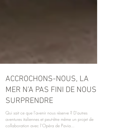
ACCROCHONS-NOUS, LA
MER N’A PAS FINI DE NOUS
SURPRENDRE
Qui sait ce que l'avenir nous réserve ? D'autres
aventures italiennes et peut-être même un projet de