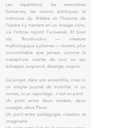
Les répétitions, les rencontres
humaines, les visions artistiques, la
mémoire du théâtre et l’histoire de
l’opéra s’y trament en un tissage riche,
où l’intime rejoint l’universel. Et bien
sûr, Roudoudou — créature
mythologique à plumes — revient, plus
incontrôlable que jamais, comme la
métaphore vivante de tout ce qui
échappe, surprend, dérange, inspire.
Ce projet, dans son ensemble, n’est ni
un simple journal de mobilité, ni un
roman, ni un reportage : c’est un pont.
Un pont entre deux années, deux
voyages, deux Pavia.
Un pont entre pédagogie, création et
imaginaire.
Un pont entre l’art de la mise en scène