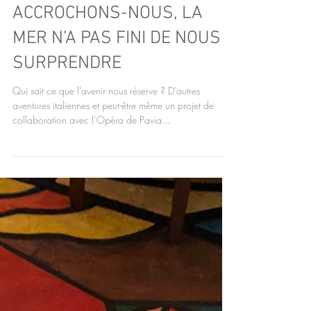
ACCROCHONS-NOUS, LA
MER N’A PAS FINI DE NOUS
SURPRENDRE
Qui sait ce que l'avenir nous réserve ? D'autres
aventures italiennes et peut-être même un projet de
collaboration avec l’Opéra de Pavia...