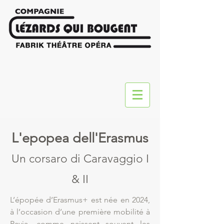
L'epopea dell'Erasmus
Un corsaro di Caravaggio I
& II
L’épopée d’Erasmus+ est née en 2024,
à l’occasion d’une première mobilité à
Pavia, comme naissent souvent les