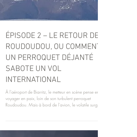
ÉPISODE 2 – LE RETOUR DE
ROUDOUDOU, OU COMMENT
UN PERROQUET DÉJANTÉ
SABOTE UN VOL
INTERNATIONAL
À l’aéroport de Biarritz, le metteur en scène pense enfin