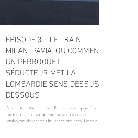
ÉPISODE 3 – LE TRAIN
MILAN–PAVIA, OU COMMENT
UN PERROQUET
SÉDUCTEUR MET LA
LOMBARDIE SENS DESSUS
DESSOUS
Dans le train Milan–Pavia, Roudoudou disparaît puis