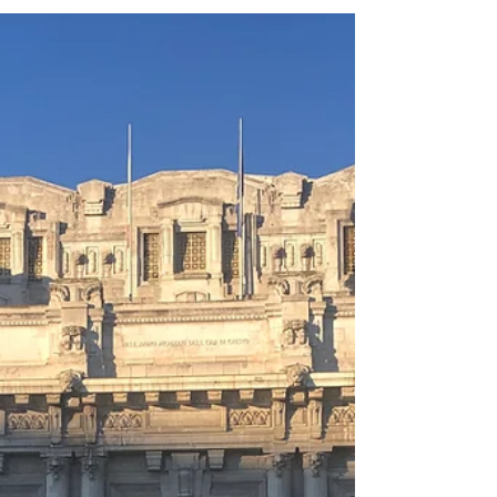
en secret, semant déjà le trouble depuis les hauteurs du
théâtre. Entre émerveillement, retrouvailles et crainte des
futurs dégâts du perroquet, la nouvelle aventure
artistique débute sous tension… et en apesanteur.