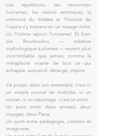
Les répétitions, les rencontres
humaines, les visions artistiques, la
mémoire du théâtre et l’histoire de
l’opéra s’y trament en un tissage riche,
où l’intime rejoint l’universel. Et bien
sûr, Roudoudou — créature
mythologique à plumes — revient, plus
incontrôlable que jamais, comme la
métaphore vivante de tout ce qui
échappe, surprend, dérange, inspire.
Ce projet, dans son ensemble, n’est ni
un simple journal de mobilité, ni un
roman, ni un reportage : c’est un pont.
Un pont entre deux années, deux
voyages, deux Pavia.
Un pont entre pédagogie, création et
imaginaire.
Un pont entre l’art de la mise en scène