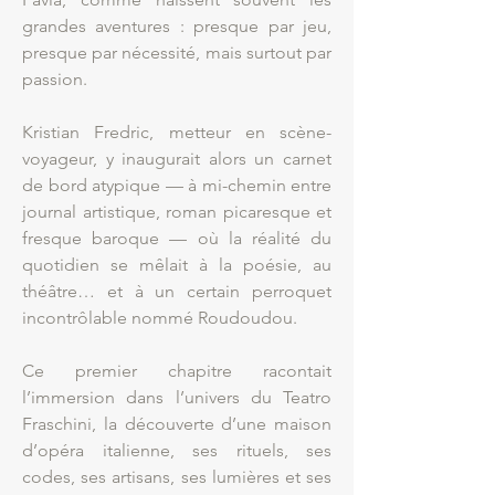
grandes aventures : presque par jeu,
presque par nécessité, mais surtout par
passion.
Kristian Fredric, metteur en scène-
voyageur, y inaugurait alors un carnet
de bord atypique — à mi-chemin entre
journal artistique, roman picaresque et
fresque baroque — où la réalité du
quotidien se mêlait à la poésie, au
théâtre… et à un certain perroquet
incontrôlable nommé Roudoudou.
Ce premier chapitre racontait
l’immersion dans l’univers du Teatro
Fraschini, la découverte d’une maison
d’opéra italienne, ses rituels, ses
codes, ses artisans, ses lumières et ses