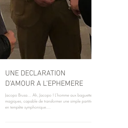
UNE DECLARATION
D’AMOUR A L’EPHEMERE
Jacopo Brusa… Ah, Jacopo ! L’homme aux baguettes
magiques, capable de transformer une simple partition
en tempête symphonique....