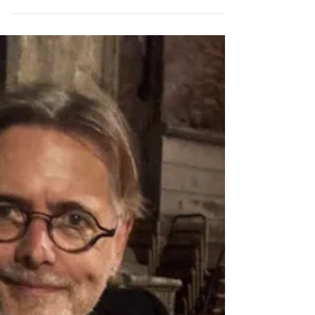
UNE FUSION PARFAITE
ENTRE CINEMA ET DOLCE
VITA
Direction : le marché de Pavia.