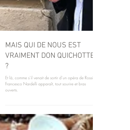
MAIS QUI DE NOUS EST
VRAIMENT DON QUICHOTTE
?
Et là, comme s’il venait de sortir d’un opéra de Rossini,
Francesco Nardelli apparaît, tout sourire et bras
ouverts.