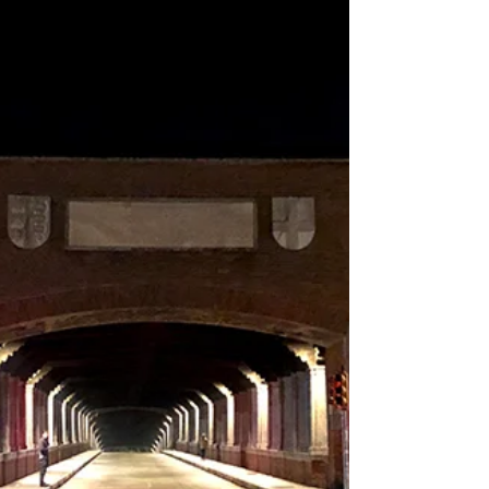
Les pavés irréguliers sous nos pieds nous guidaient
doucement vers le centre historique...