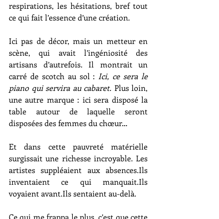
respirations, les hésitations, bref tout 
ce qui fait l’essence d’une création.
Ici pas de décor, mais un metteur en 
scène, qui avait l’ingéniosité des 
artisans d’autrefois. Il montrait un 
carré de scotch au sol : 
Ici, ce sera le 
piano qui servira au cabaret.
 Plus loin, 
une autre marque : ici sera disposé la 
table autour de laquelle seront 
disposées des femmes du chœur…
Et dans cette pauvreté matérielle 
surgissait une richesse incroyable. Les 
artistes suppléaient aux absences.Ils 
inventaient ce qui manquait.Ils 
voyaient avant.Ils sentaient au-delà.
Ce qui me frappa le plus, c’est que cette 