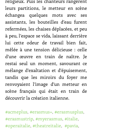
religieux. Puis les chanteurs rangèrent 
leurs partitions, le metteur en scène 
échangea quelques mots avec ses 
assistants, les bouteilles d’eau furent 
refermées, les chaises déplacées, et peu 
à peu, l’espace se vida, laissant derrière 
lui cette odeur de travail bien fait, 
mêlée à une tension délicieuse : celle 
d’une œuvre en train de naître. Je 
restai seul un moment, savourant ce 
mélange d’exaltation et d’épuisement, 
tandis que les miroirs du foyer me 
renvoyaient l’image d’un metteur en 
scène français qui était en train de 
découvrir la création italienne.
#acmeplus
, 
#erasmus
+
, 
#erasmusplus
, 
#erasmustrip
, 
#myerasmus
, 
#italie
, 
#operaitalie
, 
#theatreitalie
,  
#pavia
, 