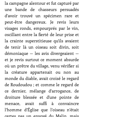
la campagne alentour et fut capturé par 
une bande de chasseurs persuadés 
d’avoir trouvé un spécimen rare et 
peut-être dangereux. Je revis leurs 
visages ronds, empourprés par le vin, 
oscillant entre la fierté de leur prise et 
la crainte superstitieuse qu’ils avaient 
de tenir là un oiseau soit divin, soit 
démoniaque — les avis divergeaient — 
et je revis surtout ce moment absurde 
où un prêtre du village, venu vérifier si 
la créature appartenait ou non au 
monde du diable, avait croisé le regard 
de Roudoudou ; et comme le regard de 
ce dernier, mélange d’arrogance, de 
droiture blessée et d'une pointe de 
menace, avait suffi à convaincre 
l’homme d’Église que l’oiseau n’était 
certes pas un envoyé du Malin, mais 