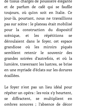
de tissus chargés de poussière élégante 
et de parfum de café qui se faufile 
toujours, où qu’on soit en Italie. Ce 
jour-là, pourtant, nous ne travaillions 
pas sur scène : le plateau était mobilisé 
pour la construction du dispositif 
scénique, et les répétitions se 
déroulaient dans le foyer, cet espace 
grandiose où les miroirs piqués 
semblent retenir le souvenir des 
grandes soirées d’autrefois, et où la 
lumière, traversant les lustres, se brise 
en une myriade d’éclats sur les dorures 
écaillées.
Le foyer n’est pas un lieu idéal pour 
répéter un opéra : les voix s’y heurtent, 
se diffractent, se multiplient en 
ombres sonores ; l’absence de décor 