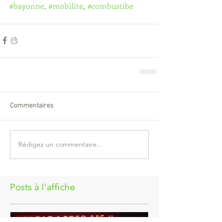
#bayonne
, 
#mobilite
, 
#combustibe
Commentaires
Rédigez un commentaire...
Posts à l'affiche