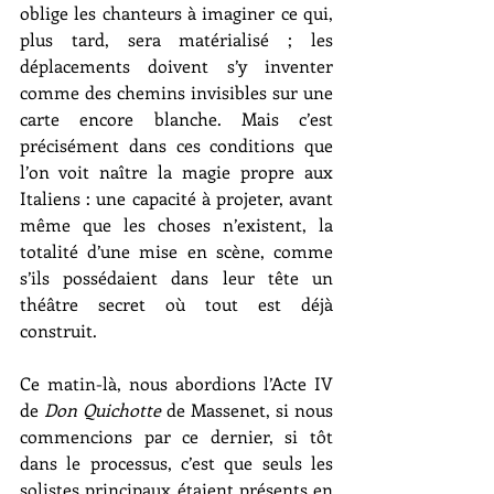
oblige les chanteurs à imaginer ce qui, 
plus tard, sera matérialisé ; les 
déplacements doivent s’y inventer 
comme des chemins invisibles sur une 
carte encore blanche. Mais c’est 
précisément dans ces conditions que 
l’on voit naître la magie propre aux 
Italiens : une capacité à projeter, avant 
même que les choses n’existent, la 
totalité d’une mise en scène, comme 
s’ils possédaient dans leur tête un 
théâtre secret où tout est déjà 
construit.
Ce matin-là, nous abordions l’Acte IV 
de 
Don Quichotte
 de Massenet, si nous 
commencions par ce dernier, si tôt 
dans le processus, c’est que seuls les 
solistes principaux étaient présents en 