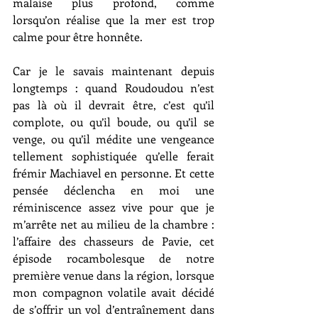
malaise plus profond, comme 
lorsqu’on réalise que la mer est trop 
calme pour être honnête.
Car je le savais maintenant depuis 
longtemps : quand Roudoudou n’est 
pas là où il devrait être, c’est qu’il 
complote, ou qu’il boude, ou qu’il se 
venge, ou qu’il médite une vengeance 
tellement sophistiquée qu’elle ferait 
frémir Machiavel en personne. Et cette 
pensée déclencha en moi une 
réminiscence assez vive pour que je 
m’arrête net au milieu de la chambre : 
l’affaire des chasseurs de Pavie, cet 
épisode rocambolesque de notre 
première venue dans la région, lorsque 
mon compagnon volatile avait décidé 
de s’offrir un vol d’entraînement dans 