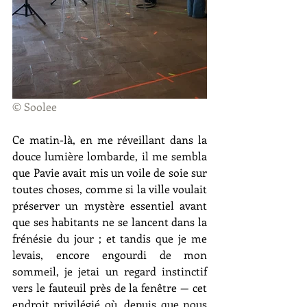
© Soolee
Ce matin-là, en me réveillant dans la 
douce lumière lombarde, il me sembla 
que Pavie avait mis un voile de soie sur 
toutes choses, comme si la ville voulait 
préserver un mystère essentiel avant 
que ses habitants ne se lancent dans la 
frénésie du jour ; et tandis que je me 
levais, encore engourdi de mon 
sommeil, je jetai un regard instinctif 
vers le fauteuil près de la fenêtre — cet 
endroit privilégié où, depuis que nous 