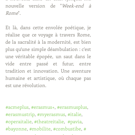
nouvelle version de "
Week-end à 
Rome
".
Et là, dans cette envolée poétique, je 
réalise que ce voyage à travers Rome, 
de la sacralité à la modernité, est bien 
plus qu’une simple déambulation : c’est 
une véritable épopée, un saut dans le 
vide entre passé et futur, entre 
tradition et innovation. Une aventure 
humaine et artistique, où chaque pas 
est une révolution.
#acmeplus
, 
#erasmus
+
, 
#erasmusplus
, 
#erasmustrip
, 
#myerasmus
, 
#italie
, 
#operaitalie
, 
#theatreitalie
,  
#pavia
, 
#bayonne
, 
#mobilite
, 
#combustibe
,
 # 