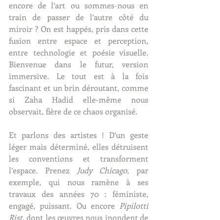
encore de l’art ou sommes-nous en 
train de passer de l’autre côté du 
miroir ? On est happés, pris dans cette 
fusion entre espace et perception, 
entre technologie et poésie visuelle. 
Bienvenue dans le futur, version 
immersive. Le tout est à la fois 
fascinant et un brin déroutant, comme 
si Zaha Hadid elle-même nous 
observait, fière de ce chaos organisé.
Et parlons des artistes ! D’un geste 
léger mais déterminé, elles détruisent 
les conventions et transforment 
l’espace. Prenez 
Judy Chicago
, par 
exemple, qui nous ramène à ses 
travaux des années 70 : féministe, 
engagé, puissant. Ou encore 
Pipilotti 
Rist
, dont les œuvres nous inondent de 